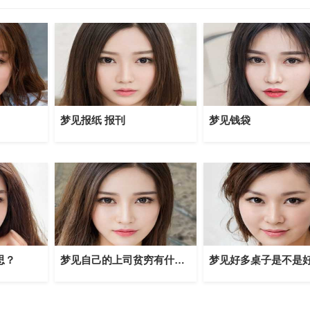
梦见报纸 报刊
梦见钱袋
思？
梦见自己的上司贫穷有什么意义吗？