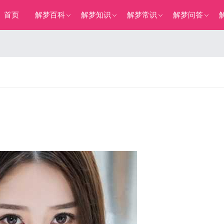
首页
解梦百科
解梦知识
解梦常识
解梦问答