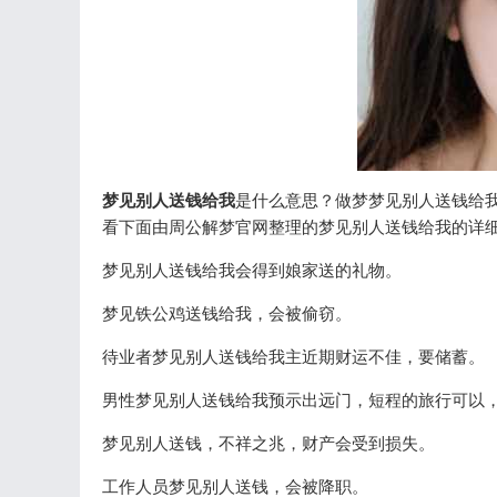
梦见别人送钱给我
是什么意思？做梦梦见别人送钱给
看下面由周公解梦官网整理的梦见别人送钱给我的详
梦见别人送钱给我会得到娘家送的礼物。
梦见铁公鸡送钱给我，会被偷窃。
待业者梦见别人送钱给我主近期财运不佳，要储蓄。
男性梦见别人送钱给我预示出远门，短程的旅行可以
梦见别人送钱，不祥之兆，财产会受到损失。
工作人员梦见别人送钱，会被降职。