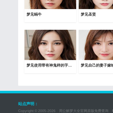
梦见蜗牛
梦见圣贤
梦见使用带有神鬼样的字母牌是危险的有什么意思吗？
站点声明：
Copyright © 2005-2026
周公解梦大全官网原版免费查询