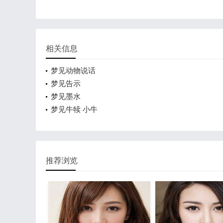
相关信息
梦见动物说话
梦见告示
梦见墨水
梦见牛犊 小牛
推荐浏览