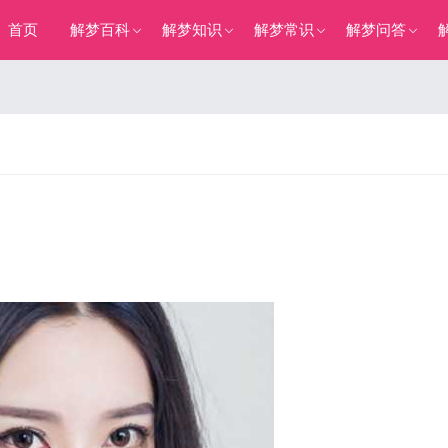
首页
解梦百科
解梦知识
解梦常识
解梦问答