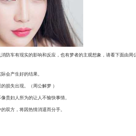
见消防车有现实的影响和反应，也有梦者的主观想象，请看下面由周
实际会产生好的结果。
的损失出现。（周公解梦 ）
不像贵妇人所为的让人不愉快事情。
中的双方，将因热情消退而分手。