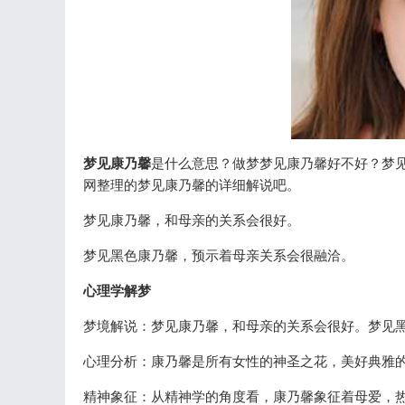
梦见康乃馨
是什么意思？做梦梦见康乃馨好不好？梦
网整理的梦见康乃馨的详细解说吧。
梦见康乃馨，和母亲的关系会很好。
梦见黑色康乃馨，预示着母亲关系会很融洽。
心理学解梦
梦境解说：梦见康乃馨，和母亲的关系会很好。梦见
心理分析：康乃馨是所有女性的神圣之花，美好典雅
精神象征：从精神学的角度看，康乃馨象征着母爱，