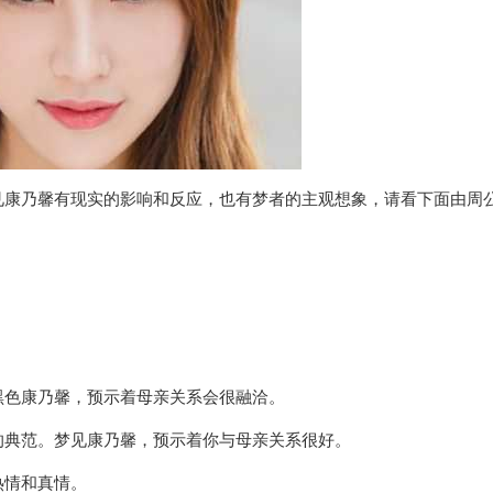
见康乃馨有现实的影响和反应，也有梦者的主观想象，请看下面由周
黑色康乃馨，预示着母亲关系会很融洽。
的典范。梦见康乃馨，预示着你与母亲关系很好。
热情和真情。