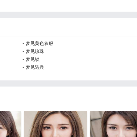
梦见黄色衣服
梦见珍珠
梦见锁
梦见逃兵