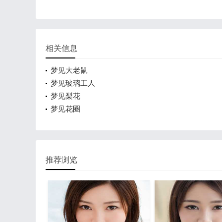
相关信息
梦见大老鼠
梦见玻璃工人
梦见梨花
梦见花圈
推荐浏览