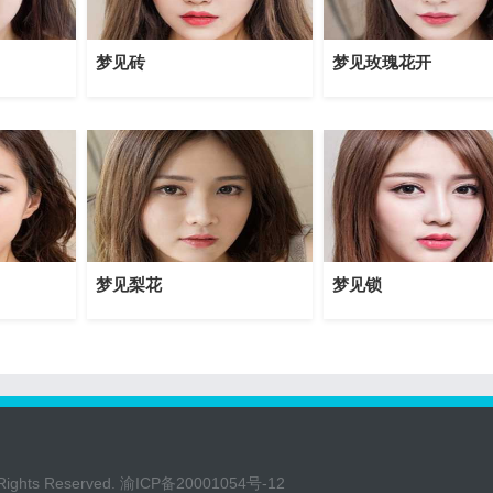
梦见砖
梦见玫瑰花开
梦见梨花
梦见锁
Rights Reserved.
渝ICP备20001054号-12