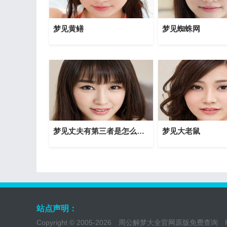
梦见黄鳝
梦见蜘蛛网
梦见丈夫有第三者是怎么回事？
梦见大老鼠
站点声明：
Copyright © 2005-2026
周公解梦大全官网原版免费查询