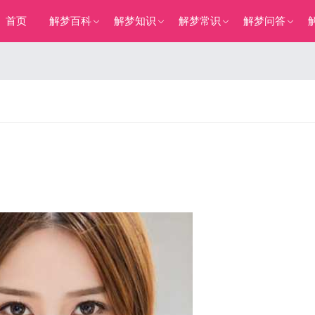
首页
解梦百科
解梦知识
解梦常识
解梦问答