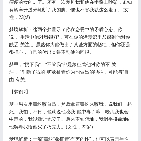
瘦瘦的女的走了。还有一次梦见我和他在半路上吵架，谁知
有辆车开过来轧断了我的脚。他也不管我就这么走了。(女
性，23岁)
梦境解析：这两个梦显示了你在恋爱中的矛盾心态。你
说，“生活中他对我很好”，可在你的潜意识里却感到他对你
缺乏“关注”。虽然你为他做出了某些方面的牺牲，但你还是
很担心，自己的付出会得不到他的回报。
梦里，“扔下我”、“不管我”都是象征着他对你的不“关
注”。“轧断了我的脚”象征着你为他做出的牺牲，可能与“自
由”有关。
【梦例2】
梦中男友用毒蛇咬自己，然后拿着毒蛇来咬我，说我们一起
死。我怕，不肯，他就说他咬我(他中毒了嘛，咬我我也会
中毒的，我没动让他咬了。后来不知怎地，我似乎拼命地向
他解释我给他买了巧克力。(女性，22岁)
梦境解析：一般“毒蛇”象征着“有害的性”，也可以表示与性