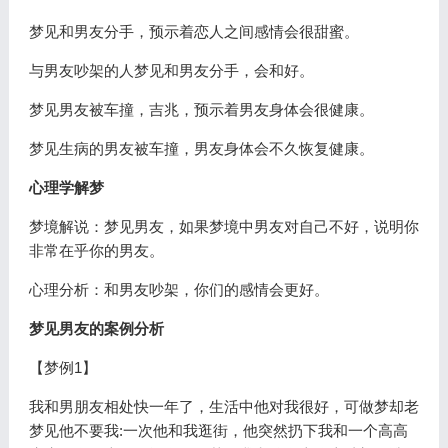
梦见和男友分手，预示着恋人之间感情会很甜蜜。
与男友吵架的人梦见和男友分手，会和好。
梦见男友被车撞，吉兆，预示着男友身体会很健康。
梦见生病的男友被车撞，男友身体会不久恢复健康。
心理学解梦
梦境解说：梦见男友，如果梦境中男友对自己不好，说明你
非常在乎你的男友。
心理分析：和男友吵架，你们的感情会更好。
梦见男友的案例分析
【梦例1】
我和男朋友相处快一年了，生活中他对我很好，可做梦却老
梦见他不要我:一次他和我逛街，他突然扔下我和一个高高